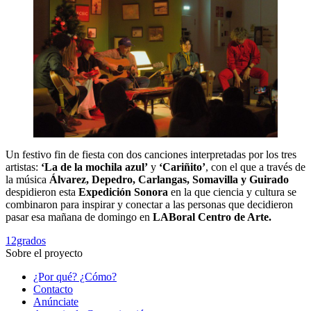
Un festivo fin de fiesta con dos canciones interpretadas por los tres
artistas:
‘La de la mochila azul’
y
‘Cariñito’
, con el que a través de
la música
Álvarez, Depedro, Carlangas, Somavilla y Guirado
despidieron esta
Expedición Sonora
en la que ciencia y cultura se
combinaron para inspirar y conectar a las personas que decidieron
pasar esa mañana de domingo en
LABoral Centro de Arte.
12grados
Sobre el proyecto
¿Por qué? ¿Cómo?
Contacto
Anúnciate