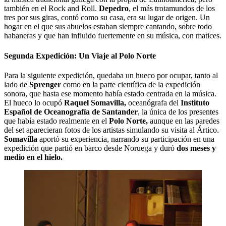
también en el Rock and Roll.
Depedro
, el más trotamundos de los
tres por sus giras, contó como su casa, era su lugar de origen. Un
hogar en el que sus abuelos estaban siempre cantando, sobre todo
habaneras y que han influido fuertemente en su música, con matices.
Segunda Expedición: Un Viaje al Polo Norte
Para la siguiente expedición, quedaba un hueco por ocupar, tanto al
lado de
Sprenger
como en la parte científica de la expedición
sonora, que hasta ese momento había estado centrada en la música.
El hueco lo ocupó
Raquel Somavilla,
oceanógrafa del
Instituto
Español de Oceanografía de Santander
, la única de los presentes
que había estado realmente en el
Polo Norte,
aunque en las paredes
del set aparecieran fotos de los artistas simulando su visita al Ártico.
Somavilla
aportó su experiencia, narrando su participación en una
expedición que partió en barco desde Noruega y duró
dos meses y
medio en el hielo.