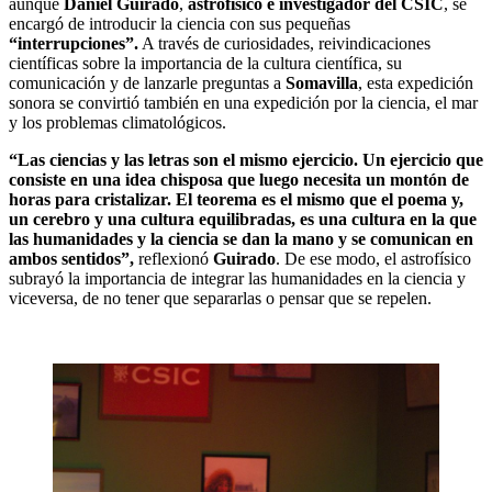
aunque
Daniel Guirado
,
astrofísico e investigador del CSIC
, se
encargó de introducir la ciencia con sus pequeñas
“interrupciones”.
A través de curiosidades, reivindicaciones
científicas sobre la importancia de la cultura científica, su
comunicación y de lanzarle preguntas a
Somavilla
, esta expedición
sonora se convirtió también en una expedición por la ciencia, el mar
y los problemas climatológicos.
“Las ciencias y las letras son el mismo ejercicio. Un ejercicio que
consiste en una idea chisposa que luego necesita un montón de
horas para cristalizar. El teorema es el mismo que el poema y,
un cerebro y una cultura equilibradas, es una cultura en la que
las humanidades y la ciencia se dan la mano y se comunican en
ambos sentidos”,
reflexionó
Guirado
. De ese modo, el astrofísico
subrayó la importancia de integrar las humanidades en la ciencia y
viceversa, de no tener que separarlas o pensar que se repelen.