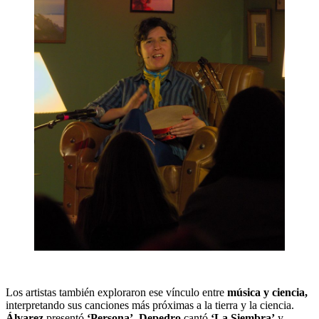
Los artistas también exploraron ese vínculo entre
música y ciencia,
interpretando sus canciones más próximas a la tierra y la ciencia.
Álvarez
presentó
‘Persona’,
Depedro
cantó
‘La Siembra’
y