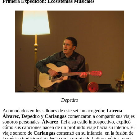
Primera Expedición: Ecosistemas Musicales
Depedro
Acomodados en los sillones de este set tan acogedor,
Lorena
Álvarez, Depedro y Carlangas
comenzaron a compartir sus viajes
sonoros personales.
Álvarez
, fiel a su estilo introspectivo, explicó
cómo sus canciones nacen de un profundo viaje hacia su interior. El
viaje sonoro de
Carlangas
comenzó en su infancia, en la fusión de
la música tradicional gallega con la propia de Latinoamérica, pero