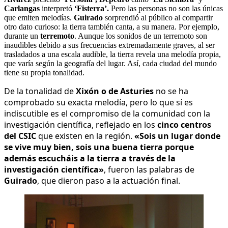
Carlangas
interpretó
‘Fisterra’.
Pero las personas no son las únicas
que emiten melodías.
Guirado
sorprendió al público al compartir
otro dato curioso: la tierra también canta, a su manera. Por ejemplo,
durante un
terremoto
. Aunque los sonidos de un terremoto son
inaudibles debido a sus frecuencias extremadamente graves, al ser
trasladados a una escala audible, la tierra revela una melodía propia,
que varía según la geografía del lugar. Así, cada ciudad del mundo
tiene su propia tonalidad.
De la tonalidad de
Xixón o de Asturies
no se ha
comprobado su exacta melodía, pero lo que sí es
indiscutible es el compromiso de la comunidad con la
investigación científica, reflejado en los
cinco centros
del CSIC
que existen en la región.
«Sois un lugar donde
se vive muy bien, sois una buena tierra porque
además escucháis a la tierra a través de la
investigación científica»
, fueron las palabras de
Guirado
, que dieron paso a la actuación final.