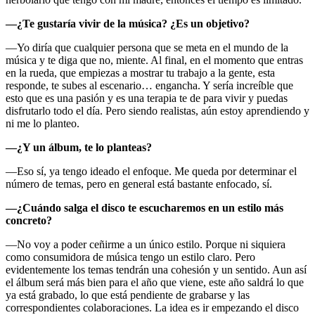
—¿Te gustaría vivir de la música? ¿Es un objetivo?
—Yo diría que cualquier persona que se meta en el mundo de la
música y te diga que no, miente. Al final, en el momento que entras
en la rueda, que empiezas a mostrar tu trabajo a la gente, esta
responde, te subes al escenario… engancha. Y sería increíble que
esto que es una pasión y es una terapia te de para vivir y puedas
disfrutarlo todo el día. Pero siendo realistas, aún estoy aprendiendo y
ni me lo planteo.
—¿Y un álbum, te lo planteas?
—Eso sí, ya tengo ideado el enfoque. Me queda por determinar el
número de temas, pero en general está bastante enfocado, sí.
—¿Cuándo salga el disco te escucharemos en un estilo más
concreto?
—No voy a poder ceñirme a un único estilo. Porque ni siquiera
como consumidora de música tengo un estilo claro. Pero
evidentemente los temas tendrán una cohesión y un sentido. Aun así
el álbum será más bien para el año que viene, este año saldrá lo que
ya está grabado, lo que está pendiente de grabarse y las
correspondientes colaboraciones. La idea es ir empezando el disco