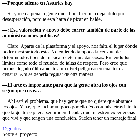
—Porque talento en Asturies hay
—Sí, y me da pena la gente que al final termina dejándolo por
desesperación, porque está harta de picar en balde.
—¿Esa valoración y apoyo debe correr también de parte de las
administraciones públicas?
—Claro. Aparte de la plataforma y el apoyo, nos falta el lugar dónde
poder mostrar todo esto. No entiendo tampoco la censura de
determinados tipos de música o determinadas cosas. Entiendo los
límites como todo el mundo, de faltas de respeto. Pero creo que
hemos llegado últimamente a un nivel peligroso en cuanto a la
censura. Ahí se debería regular de otra manera.
—El arte es importante para que la gente abra los ojos con
según que cosas…
—Ahí está el problema, que hay gente que no quiere que abramos
los ojos. Y hay que luchar un poco por ello. Yo con mis letras intento
que la gente se pueda sentir identificada, que muestren experiencias
que viví y que tengan una conclusión. Suelen tener un mensaje final.
12grados
Sobre el proyecto