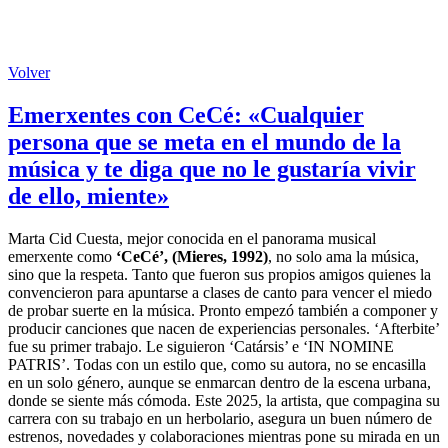
Volver
Emerxentes con CeCé: «Cualquier
persona que se meta en el mundo de la
música y te diga que no le gustaría vivir
de ello, miente»
Marta Cid Cuesta, mejor conocida en el panorama musical
emerxente como
‘CeCé’, (Mieres, 1992)
, no solo ama la música,
sino que la respeta. Tanto que fueron sus propios amigos quienes la
convencieron para apuntarse a clases de canto para vencer el miedo
de probar suerte en la música. Pronto empezó también a componer y
producir canciones que nacen de experiencias personales. ‘Afterbite’
fue su primer trabajo. Le siguieron ‘Catársis’ e ‘IN NOMINE
PATRIS’. Todas con un estilo que, como su autora, no se encasilla
en un solo género, aunque se enmarcan dentro de la escena urbana,
donde se siente más cómoda. Este 2025, la artista, que compagina su
carrera con su trabajo en un herbolario, asegura un buen número de
estrenos, novedades y colaboraciones mientras pone su mirada en un