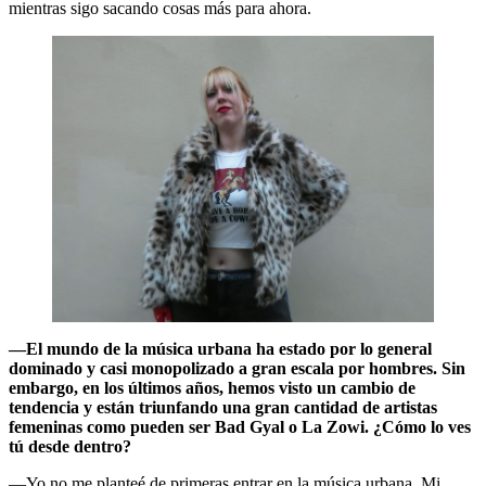
mientras sigo sacando cosas más para ahora.
—El mundo de la música urbana ha estado por lo general
dominado y casi monopolizado a gran escala por hombres. Sin
embargo, en los últimos años, hemos visto un cambio de
tendencia y están triunfando una gran cantidad de artistas
femeninas como pueden ser Bad Gyal o La Zowi. ¿Cómo lo ves
tú desde dentro?
—Yo no me planteé de primeras entrar en la música urbana. Mi