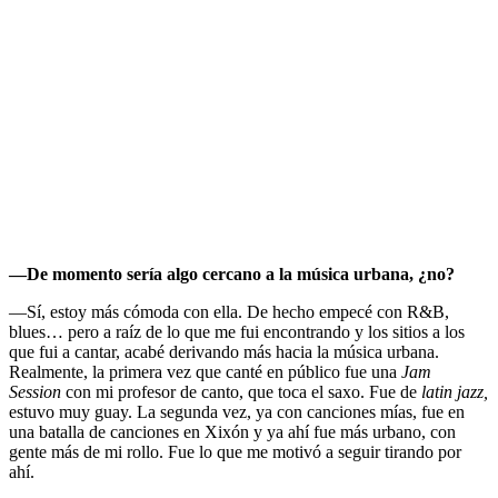
—De momento sería algo cercano a la música urbana, ¿no?
—Sí, estoy más cómoda con ella. De hecho empecé con R&B,
blues… pero a raíz de lo que me fui encontrando y los sitios a los
que fui a cantar, acabé derivando más hacia la música urbana.
Realmente, la primera vez que canté en público fue una
Jam
Session
con mi profesor de canto, que toca el saxo. Fue de
latin jazz,
estuvo muy guay. La segunda vez, ya con canciones mías, fue en
una batalla de canciones en Xixón y ya ahí fue más urbano, con
gente más de mi rollo. Fue lo que me motivó a seguir tirando por
ahí.