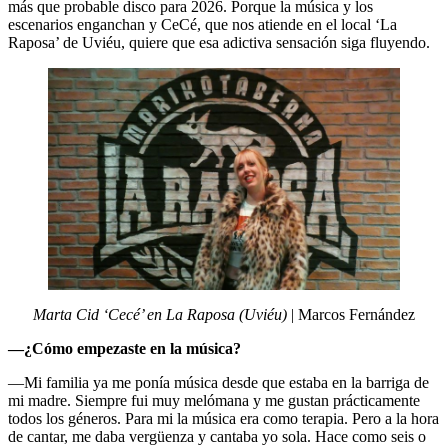
más que probable disco para 2026. Porque la música y los
escenarios enganchan y CeCé, que nos atiende en el local ‘La
Raposa’ de Uviéu, quiere que esa adictiva sensación siga fluyendo.
Marta Cid ‘Cecé’ en La Raposa (Uviéu)
| Marcos Fernández
—¿Cómo empezaste en la música?
—Mi familia ya me ponía música desde que estaba en la barriga de
mi madre. Siempre fui muy melómana y me gustan prácticamente
todos los géneros. Para mi la música era como terapia. Pero a la hora
de cantar, me daba vergüenza y cantaba yo sola. Hace como seis o