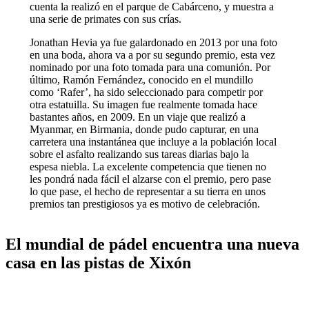
cuenta la realizó en el parque de Cabárceno, y muestra a
una serie de primates con sus crías.
Jonathan Hevia ya fue galardonado en 2013 por una foto
en una boda, ahora va a por su segundo premio, esta vez
nominado por una foto tomada para una comunión. Por
último, Ramón Fernández, conocido en el mundillo
como ‘Rafer’, ha sido seleccionado para competir por
otra estatuilla. Su imagen fue realmente tomada hace
bastantes años, en 2009. En un viaje que realizó a
Myanmar, en Birmania, donde pudo capturar, en una
carretera una instantánea que incluye a la población local
sobre el asfalto realizando sus tareas diarias bajo la
espesa niebla. La excelente competencia que tienen no
les pondrá nada fácil el alzarse con el premio, pero pase
lo que pase, el hecho de representar a su tierra en unos
premios tan prestigiosos ya es motivo de celebración.
El mundial de pádel encuentra una nueva
casa en las pistas de Xixón