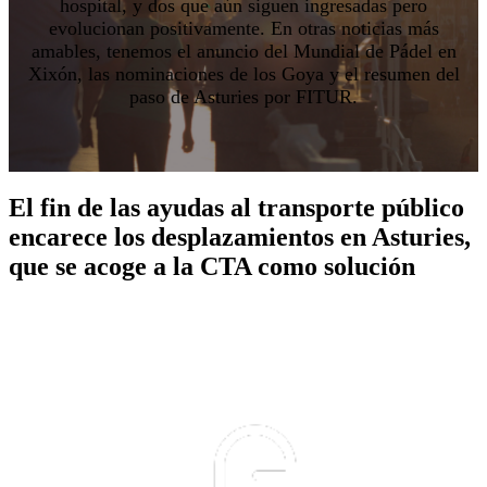
hospital, y dos que aún siguen ingresadas pero
evolucionan positivamente. En otras noticias más
amables, tenemos el anuncio del Mundial de Pádel en
Xixón, las nominaciones de los Goya y el resumen del
paso de Asturies por FITUR.
El fin de las ayudas al transporte público
encarece los desplazamientos en Asturies,
que se acoge a la CTA como solución