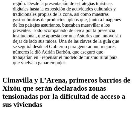
región. Desde la presentación de estrategias turísticas
digitales hasta la exposición de actividades culturales y
tradicionales propias de la zona, así como muestras
gastronómicas de productos típicos que, junto a imágenes
de los paisajes asturianos, buscaban maravillar a los
presentes. Todo acompañado de cerca por la presencia
institucional, que apuesta por una Asturies que innove sin
dejar de lado sus raíces. Una de las claves de la guía que
se seguirá desde el Gobierno para generar aun mejores
números la dió Adrián Barbón, que aseguró que
trabajarían en «repensar el modelo de turismo rural para
que vuelva a ganar empuje».
Cimavilla y L’Arena, primeros barrios de
Xixón que serán declarados zonas
tensionadas por la dificultad de acceso a
sus viviendas