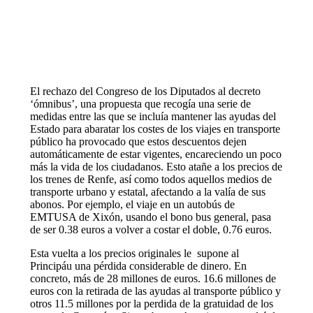
El rechazo del Congreso de los Diputados al decreto
‘ómnibus’, una propuesta que recogía una serie de
medidas entre las que se incluía mantener las ayudas del
Estado para abaratar los costes de los viajes en transporte
público ha provocado que estos descuentos dejen
automáticamente de estar vigentes, encareciendo un poco
más la vida de los ciudadanos. Esto atañe a los precios de
los trenes de Renfe, así como todos aquellos medios de
transporte urbano y estatal, afectando a la valía de sus
abonos. Por ejemplo, el viaje en un autobús de
EMTUSA de Xixón, usando el bono bus general, pasa
de ser 0.38 euros a volver a costar el doble, 0.76 euros.
Esta vuelta a los precios originales le supone al
Principáu una pérdida considerable de dinero. En
concreto, más de 28 millones de euros. 16.6 millones de
euros con la retirada de las ayudas al transporte público y
otros 11.5 millones por la perdida de la gratuidad de los