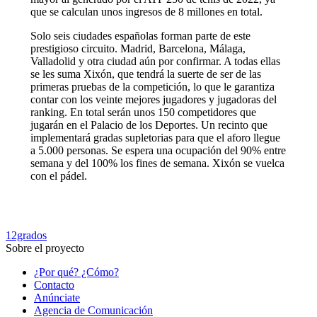
que se calculan unos ingresos de 8 millones en total.
Solo seis ciudades españolas forman parte de este
prestigioso circuito. Madrid, Barcelona, Málaga,
Valladolid y otra ciudad aún por confirmar. A todas ellas
se les suma Xixón, que tendrá la suerte de ser de las
primeras pruebas de la competición, lo que le garantiza
contar con los veinte mejores jugadores y jugadoras del
ranking. En total serán unos 150 competidores que
jugarán en el Palacio de los Deportes. Un recinto que
implementará gradas supletorias para que el aforo llegue
a 5.000 personas. Se espera una ocupación del 90% entre
semana y del 100% los fines de semana. Xixón se vuelca
con el pádel.
12grados
Sobre el proyecto
¿Por qué? ¿Cómo?
Contacto
Anúnciate
Agencia de Comunicación