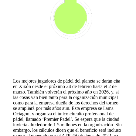
Los mejores jugadores de pádel del planeta se darán cita
en Xixón desde el próximo 24 de febrero hasta el 2 de
marzo. También volverán el próximo año en 2026, y, si
las cosas van bien tanto para la organización municipal
como para la empresa dueña de los derechos del torneo,
se ampliará por más años aun. Esta empresa se llama
Octagon, y organiza el único circuito profersional de
pádel, llamado ‘Premier Padel’. Se espera que la ciudad
invierta alrededor de 1.5 millones en la organización. Sin
embargo, los cálculos dicen que el beneficio será incluso
mayor al generado por el ATP 250 de tenis de 2022, ya