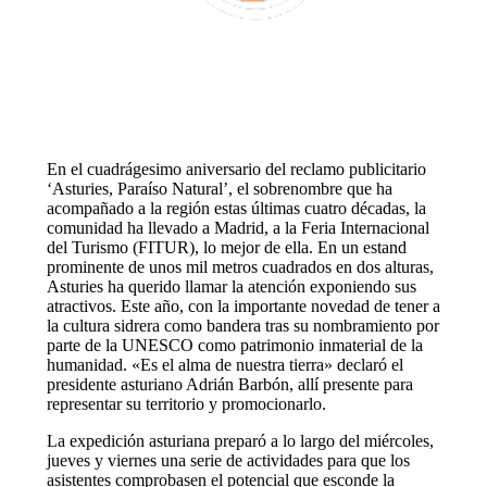
En el cuadrágesimo aniversario del reclamo publicitario
‘Asturies, Paraíso Natural’, el sobrenombre que ha
acompañado a la región estas últimas cuatro décadas, la
comunidad ha llevado a Madrid, a la Feria Internacional
del Turismo (FITUR), lo mejor de ella. En un estand
prominente de unos mil metros cuadrados en dos alturas,
Asturies ha querido llamar la atención exponiendo sus
atractivos. Este año, con la importante novedad de tener a
la cultura sidrera como bandera tras su nombramiento por
parte de la UNESCO como patrimonio inmaterial de la
humanidad. «Es el alma de nuestra tierra» declaró el
presidente asturiano Adrián Barbón, allí presente para
representar su territorio y promocionarlo.
La expedición asturiana preparó a lo largo del miércoles,
jueves y viernes una serie de actividades para que los
asistentes comprobasen el potencial que esconde la