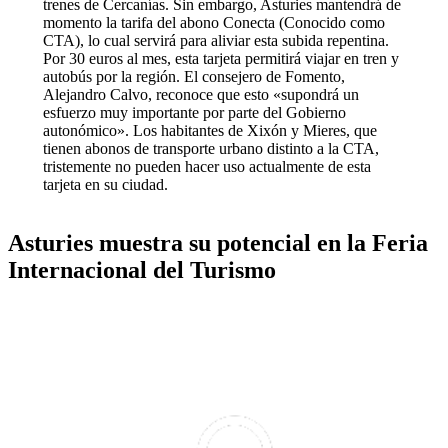
trenes de Cercanías. Sin embargo, Asturies mantendrá de
momento la tarifa del abono Conecta (Conocido como
CTA), lo cual servirá para aliviar esta subida repentina.
Por 30 euros al mes, esta tarjeta permitirá viajar en tren y
autobús por la región. El consejero de Fomento,
Alejandro Calvo, reconoce que esto «supondrá un
esfuerzo muy importante por parte del Gobierno
autonómico». Los habitantes de Xixón y Mieres, que
tienen abonos de transporte urbano distinto a la CTA,
tristemente no pueden hacer uso actualmente de esta
tarjeta en su ciudad.
Asturies muestra su potencial en la Feria
Internacional del Turismo