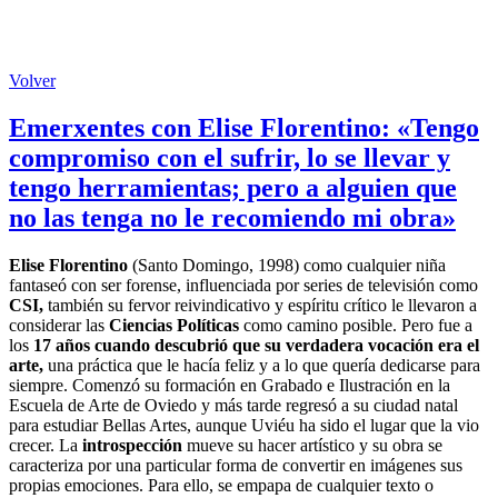
Volver
Emerxentes con Elise Florentino: «Tengo
compromiso con el sufrir, lo se llevar y
tengo herramientas; pero a alguien que
no las tenga no le recomiendo mi obra»
Elise Florentino
(Santo Domingo, 1998) como cualquier niña
fantaseó con ser forense, influenciada por series de televisión como
CSI,
también su fervor reivindicativo y espíritu crítico le llevaron a
considerar las
Ciencias Políticas
como camino posible. Pero fue a
los
17 años cuando descubrió que su verdadera vocación era el
arte,
una práctica que le hacía feliz y a lo que quería dedicarse para
siempre. Comenzó su formación en Grabado e Ilustración en la
Escuela de Arte de Oviedo y más tarde regresó a su ciudad natal
para estudiar Bellas Artes, aunque Uviéu ha sido el lugar que la vio
crecer. La
introspección
mueve su hacer artístico y su obra se
caracteriza por una particular forma de convertir en imágenes sus
propias emociones. Para ello, se empapa de cualquier texto o