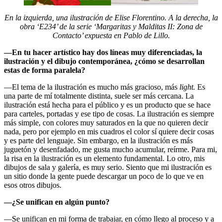
En la izquierda, una ilustración de Elise Florentino. A la derecha, la
obra ‘E234’ de la serie ‘Margaritas y Malditas II: Zona de
Contacto’ expuesta en Pablo de Lillo.
—En tu hacer artístico hay dos líneas muy diferenciadas, la
ilustración y el dibujo contemporánea, ¿cómo se desarrollan
estas de forma paralela?
—El tema de la ilustración es mucho más gracioso, más
light.
Es
una parte de mí totalmente distinta, suele ser más cercana. La
ilustración está hecha para el público y es un producto que se hace
para carteles, portadas y ese tipo de cosas. La ilustración es siempre
más simple, con colores muy saturados en la que no quieren decir
nada, pero por ejemplo en mis cuadros el color sí quiere decir cosas
y es parte del lenguaje. Sin embargo, en la ilustración es más
juguetón y desenfadado, me gusta mucho acumular, reírme. Para mi,
la risa en la ilustración es un elemento fundamental. Lo otro, mis
dibujos de sala y galería, es muy serio. Siento que mi ilustración es
un sitio donde la gente puede descargar un poco de lo que ve en
esos otros dibujos.
—¿Se unifican en algún punto?
—Se unifican en mi forma de trabajar, en cómo llego al proceso y a