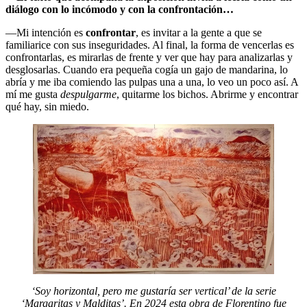
diálogo con lo incómodo y con la confrontación…
—Mi intención es
confrontar
, es invitar a la gente a que se
familiarice con sus inseguridades. Al final, la forma de vencerlas es
confrontarlas, es mirarlas de frente y ver que hay para analizarlas y
desglosarlas. Cuando era pequeña cogía un gajo de mandarina, lo
abría y me iba comiendo las pulpas una a una, lo veo un poco así. A
mí me gusta
despulgarme
, quitarme los bichos. Abrirme y encontrar
qué hay, sin miedo.
‘Soy horizontal, pero me gustaría ser vertical’ de la serie
‘Margaritas y Malditas’. En 2024 esta obra de Florentino fue