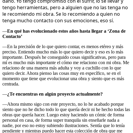
daño. Yo tengo compromiso con el sufrir, lo se llevar y
tengo herramientas, pero a alguien que no las tenga no
le recomiendo mi obra. Se lo recomiendo a quien no
tenga mucho contacto con sus emociones, eso sí.
—
En qué has evolucionado estos años hasta llegar a ‘Zona de
Contacto’
—En la precisión de lo que quiero contar, es menos etéreo y más
preciso. Entiendo mucho más lo que quiero decir y eso es lo más
importante. Después he conseguido cosas significativas, pero para
mí es mucho más importante el cómo me relaciono con mi obra. Me
relaciono de una manera más adulta y voy a cuchillo con lo que
quiero decir. Ahora pienso las cosas muy en específico, se en el
momento que tiene que evolucionar una obra y siento que es más
centrada.
—
¿Te encuentras en algún proyecto actualmente?
—Ahora mismo sigo con este proyecto, no lo he acabado porque
siento que no he dicho todo lo que quería decir ni he hecho todas las
obras que quería hacer. Luego estoy haciendo un cómic de forma
personal en casa, de forma super tranquila sin enseñarle nada a
nadie, por eso no estoy subiendo ilustraciones. Sentía que lo tenía
pendiente y mientras puedo hacer esta colección de obra que me