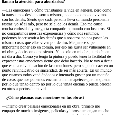
llaman la atención para abordarlos?
—Las emociones y cómo transitamos la vida en general, pero como
la transitamos desde nosotros mismos, no tanto como convivimos
con los demás. Siento que cada persona lleva su mundo personal a
rastras: yo sé el mío, pero no sé el de los demás. Eso me causa
mucha curiosidad y me gusta compartir mi mundo con los otros. Si
no compartimos nuestras experiencias y cómo nos sentimos,
podemos hacer sentir a los demás que a nosotros no nos pasan las
mismas cosas que ellos viven por dentro. Me parece super
importante poner eso en común, por eso me gusta ser vulnerable en
mi obra y decir como me siento. Y no solo en mi obra, también en
mi día a día. Como yo tengo la pintura y puedo tener la facilidad de
expresar estas emociones siento que debo hacerlo. No te voy a decir
que es una reivindicación de las emociones, pero si puede caer en un
punto reivindicativo de sinceridad, de ser más abierta. En un mundo
que estamos todos vendiéndonos e intentado gustar por un montón
de cosas que nos ponemos encima, a mí me apetece que me quieran
por lo que tengo dentro no por lo que tenga encima o pueda ofrecer
en otros aspectos de mi vida.
—
¿Cómo plasmas esas emociones en tus obras?
—Intento crear paisajes emocionales en mi obra, primero me
empapo de muchas imágenes, películas y libros que tengan mucho