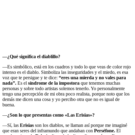
—
¿Qué significa el diablillo?
—Es simbólico, está en los cuadros y todo lo que veas de color rojo
intenso es el diablo. Simboliza las inseguridades y el miedo, es esa
voz que te persigue y te dice:
“eres una mierda y no vales para
nada”.
Es el
síndrome de la impostora
que tenemos muchas
personas y sobre todo artistas solemos tenerlo. Yo personalmente
tengo una percepción de mi obra poco realista, porque noto que los
demás me dicen una cosa y yo percibo otra que no es igual de
buena.
—
¿Son lo que presentas como «Las Erisias»?
—Sí, las
Erisias
son los diablos, se llaman así porque me imaginé
que eran seres del inframundo que andaban con
Perséfone.
El