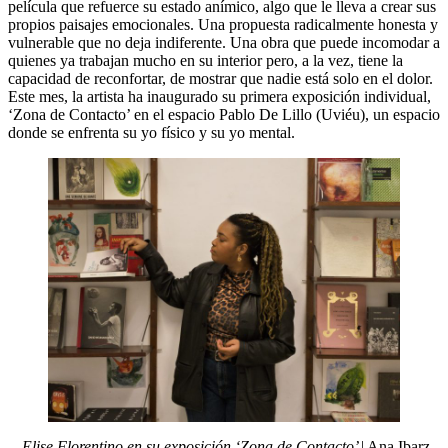
película que refuerce su estado anímico, algo que le lleva a crear sus
propios paisajes emocionales. Una propuesta radicalmente honesta y
vulnerable que no deja indiferente. Una obra que puede incomodar a
quienes ya trabajan mucho en su interior pero, a la vez, tiene la
capacidad de reconfortar, de mostrar que nadie está solo en el dolor.
Este mes, la artista ha inaugurado su primera exposición individual,
‘Zona de Contacto’ en el espacio Pablo De Lillo (Uviéu), un espacio
donde se enfrenta su yo físico y su yo mental.
Elise Florentino en su exposición ‘Zona de Contacto’
| Ana Ibarz