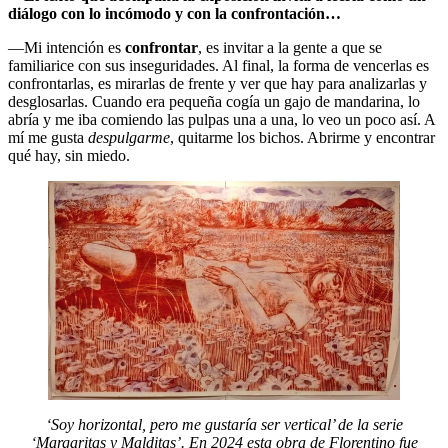
diálogo con lo incómodo y con la confrontación…
—Mi intención es
confrontar
, es invitar a la gente a que se
familiarice con sus inseguridades. Al final, la forma de vencerlas es
confrontarlas, es mirarlas de frente y ver que hay para analizarlas y
desglosarlas. Cuando era pequeña cogía un gajo de mandarina, lo
abría y me iba comiendo las pulpas una a una, lo veo un poco así. A
mí me gusta
despulgarme
, quitarme los bichos. Abrirme y encontrar
qué hay, sin miedo.
‘Soy horizontal, pero me gustaría ser vertical’ de la serie
‘Margaritas y Malditas’. En 2024 esta obra de Florentino fue