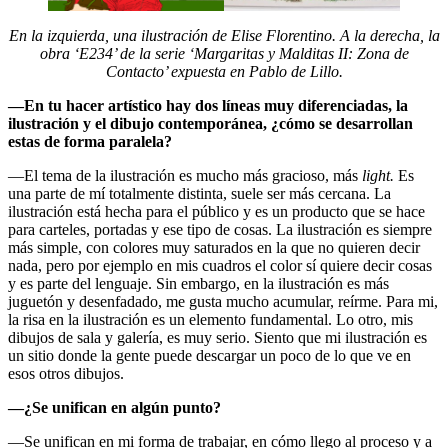
En la izquierda, una ilustración de Elise Florentino. A la derecha, la
obra ‘E234’ de la serie ‘Margaritas y Malditas II: Zona de
Contacto’ expuesta en Pablo de Lillo.
—En tu hacer artístico hay dos líneas muy diferenciadas, la
ilustración y el dibujo contemporánea, ¿cómo se desarrollan
estas de forma paralela?
—El tema de la ilustración es mucho más gracioso, más
light.
Es
una parte de mí totalmente distinta, suele ser más cercana. La
ilustración está hecha para el público y es un producto que se hace
para carteles, portadas y ese tipo de cosas. La ilustración es siempre
más simple, con colores muy saturados en la que no quieren decir
nada, pero por ejemplo en mis cuadros el color sí quiere decir cosas
y es parte del lenguaje. Sin embargo, en la ilustración es más
juguetón y desenfadado, me gusta mucho acumular, reírme. Para mi,
la risa en la ilustración es un elemento fundamental. Lo otro, mis
dibujos de sala y galería, es muy serio. Siento que mi ilustración es
un sitio donde la gente puede descargar un poco de lo que ve en
esos otros dibujos.
—¿Se unifican en algún punto?
—Se unifican en mi forma de trabajar, en cómo llego al proceso y a