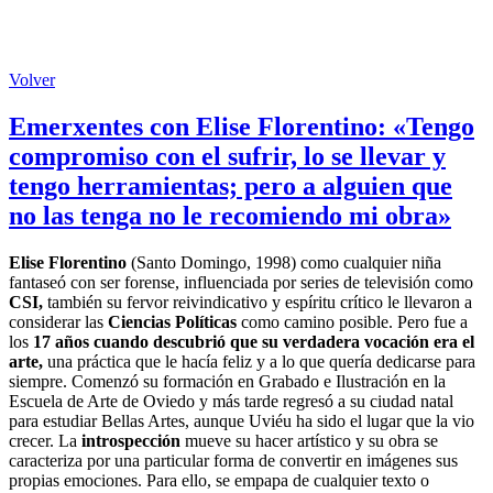
Volver
Emerxentes con Elise Florentino: «Tengo
compromiso con el sufrir, lo se llevar y
tengo herramientas; pero a alguien que
no las tenga no le recomiendo mi obra»
Elise Florentino
(Santo Domingo, 1998) como cualquier niña
fantaseó con ser forense, influenciada por series de televisión como
CSI,
también su fervor reivindicativo y espíritu crítico le llevaron a
considerar las
Ciencias Políticas
como camino posible. Pero fue a
los
17 años cuando descubrió que su verdadera vocación era el
arte,
una práctica que le hacía feliz y a lo que quería dedicarse para
siempre. Comenzó su formación en Grabado e Ilustración en la
Escuela de Arte de Oviedo y más tarde regresó a su ciudad natal
para estudiar Bellas Artes, aunque Uviéu ha sido el lugar que la vio
crecer. La
introspección
mueve su hacer artístico y su obra se
caracteriza por una particular forma de convertir en imágenes sus
propias emociones. Para ello, se empapa de cualquier texto o