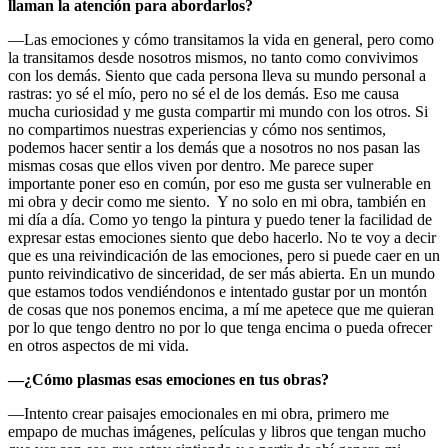
llaman la atención para abordarlos?
—Las emociones y cómo transitamos la vida en general, pero como
la transitamos desde nosotros mismos, no tanto como convivimos
con los demás. Siento que cada persona lleva su mundo personal a
rastras: yo sé el mío, pero no sé el de los demás. Eso me causa
mucha curiosidad y me gusta compartir mi mundo con los otros. Si
no compartimos nuestras experiencias y cómo nos sentimos,
podemos hacer sentir a los demás que a nosotros no nos pasan las
mismas cosas que ellos viven por dentro. Me parece super
importante poner eso en común, por eso me gusta ser vulnerable en
mi obra y decir como me siento. Y no solo en mi obra, también en
mi día a día. Como yo tengo la pintura y puedo tener la facilidad de
expresar estas emociones siento que debo hacerlo. No te voy a decir
que es una reivindicación de las emociones, pero si puede caer en un
punto reivindicativo de sinceridad, de ser más abierta. En un mundo
que estamos todos vendiéndonos e intentado gustar por un montón
de cosas que nos ponemos encima, a mí me apetece que me quieran
por lo que tengo dentro no por lo que tenga encima o pueda ofrecer
en otros aspectos de mi vida.
—
¿Cómo plasmas esas emociones en tus obras?
—Intento crear paisajes emocionales en mi obra, primero me
empapo de muchas imágenes, películas y libros que tengan mucho