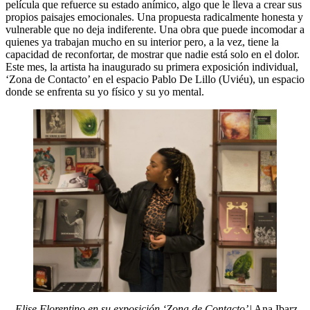
película que refuerce su estado anímico, algo que le lleva a crear sus
propios paisajes emocionales. Una propuesta radicalmente honesta y
vulnerable que no deja indiferente. Una obra que puede incomodar a
quienes ya trabajan mucho en su interior pero, a la vez, tiene la
capacidad de reconfortar, de mostrar que nadie está solo en el dolor.
Este mes, la artista ha inaugurado su primera exposición individual,
‘Zona de Contacto’ en el espacio Pablo De Lillo (Uviéu), un espacio
donde se enfrenta su yo físico y su yo mental.
Elise Florentino en su exposición ‘Zona de Contacto’
| Ana Ibarz