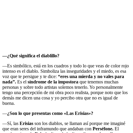
—
¿Qué significa el diablillo?
—Es simbólico, está en los cuadros y todo lo que veas de color rojo
intenso es el diablo. Simboliza las inseguridades y el miedo, es esa
voz que te persigue y te dice:
“eres una mierda y no vales para
nada”.
Es el
síndrome de la impostora
que tenemos muchas
personas y sobre todo artistas solemos tenerlo. Yo personalmente
tengo una percepción de mi obra poco realista, porque noto que los
demás me dicen una cosa y yo percibo otra que no es igual de
buena.
—
¿Son lo que presentas como «Las Erisias»?
—Sí, las
Erisias
son los diablos, se llaman así porque me imaginé
que eran seres del inframundo que andaban con
Perséfone.
El