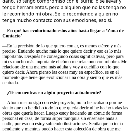
daño. Yo tengo compromiso con el sufrir, lo se llevar y
tengo herramientas, pero a alguien que no las tenga no
le recomiendo mi obra. Se lo recomiendo a quien no
tenga mucho contacto con sus emociones, eso sí.
—
En qué has evolucionado estos años hasta llegar a ‘Zona de
Contacto’
—En la precisión de lo que quiero contar, es menos etéreo y más
preciso. Entiendo mucho más lo que quiero decir y eso es lo más
importante. Después he conseguido cosas significativas, pero para
mí es mucho más importante el cómo me relaciono con mi obra. Me
relaciono de una manera más adulta y voy a cuchillo con lo que
quiero decir. Ahora pienso las cosas muy en específico, se en el
momento que tiene que evolucionar una obra y siento que es más
centrada.
—
¿Te encuentras en algún proyecto actualmente?
—Ahora mismo sigo con este proyecto, no lo he acabado porque
siento que no he dicho todo lo que quería decir ni he hecho todas las
obras que quería hacer. Luego estoy haciendo un cómic de forma
personal en casa, de forma super tranquila sin enseñarle nada a
nadie, por eso no estoy subiendo ilustraciones. Sentía que lo tenía
pendiente y mientras puedo hacer esta colección de obra que me