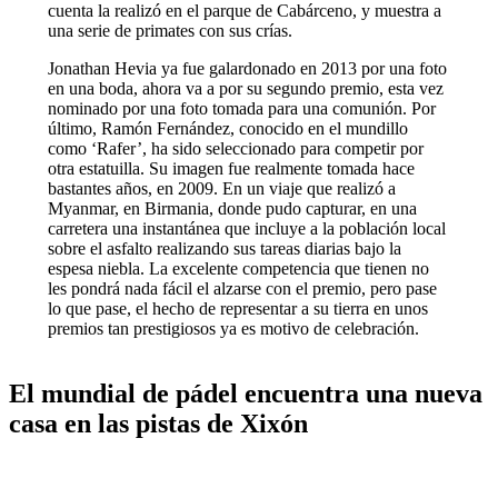
cuenta la realizó en el parque de Cabárceno, y muestra a
una serie de primates con sus crías.
Jonathan Hevia ya fue galardonado en 2013 por una foto
en una boda, ahora va a por su segundo premio, esta vez
nominado por una foto tomada para una comunión. Por
último, Ramón Fernández, conocido en el mundillo
como ‘Rafer’, ha sido seleccionado para competir por
otra estatuilla. Su imagen fue realmente tomada hace
bastantes años, en 2009. En un viaje que realizó a
Myanmar, en Birmania, donde pudo capturar, en una
carretera una instantánea que incluye a la población local
sobre el asfalto realizando sus tareas diarias bajo la
espesa niebla. La excelente competencia que tienen no
les pondrá nada fácil el alzarse con el premio, pero pase
lo que pase, el hecho de representar a su tierra en unos
premios tan prestigiosos ya es motivo de celebración.
El mundial de pádel encuentra una nueva
casa en las pistas de Xixón