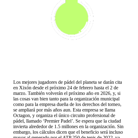
Los mejores jugadores de pádel del planeta se darán cita
en Xixón desde el próximo 24 de febrero hasta el 2 de
marzo. También volverán el próximo año en 2026, y, si
las cosas van bien tanto para la organización municipal
como para la empresa dueña de los derechos del torneo,
se ampliará por más años aun. Esta empresa se llama
Octagon, y organiza el único circuito profersional de
pádel, llamado ‘Premier Padel’. Se espera que la ciudad
invierta alrededor de 1.5 millones en la organización. Sin
embargo, los cálculos dicen que el beneficio será incluso
mayor al generado por el ATP 250 de tenis de 2022, ya