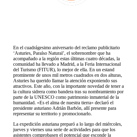
En el cuadrágesimo aniversario del reclamo publicitario
‘Asturies, Paraíso Natural’, el sobrenombre que ha
acompañado a la región estas últimas cuatro décadas, la
comunidad ha llevado a Madrid, a la Feria Internacional
del Turismo (FITUR), lo mejor de ella. En un estand
prominente de unos mil metros cuadrados en dos alturas,
Asturies ha querido llamar la atención exponiendo sus
atractivos. Este año, con la importante novedad de tener a
la cultura sidrera como bandera tras su nombramiento por
parte de la UNESCO como patrimonio inmaterial de la
humanidad. «Es el alma de nuestra tierra» declaró el
presidente asturiano Adrián Barbón, allí presente para
representar su territorio y promocionarlo.
La expedición asturiana preparó a lo largo del miércoles,
jueves y viernes una serie de actividades para que los
asistentes comprobasen el potencial que esconde la