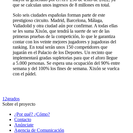
que se calculan unos ingresos de 8 millones en total.
Solo seis ciudades españolas forman parte de este
prestigioso circuito. Madrid, Barcelona, Málaga,
Valladolid y otra ciudad aún por confirmar. A todas ellas
se les suma Xixón, que tendrá la suerte de ser de las
primeras pruebas de la competición, lo que le garantiza
contar con los veinte mejores jugadores y jugadoras del
ranking. En total serán unos 150 competidores que
jugarán en el Palacio de los Deportes. Un recinto que
implementará gradas supletorias para que el aforo llegue
a 5.000 personas. Se espera una ocupación del 90% entre
semana y del 100% los fines de semana. Xixón se vuelca
con el pádel.
12grados
Sobre el proyecto
¿Por qué? ¿Cómo?
Contacto
Anúnciate
Agencia de Comunicación