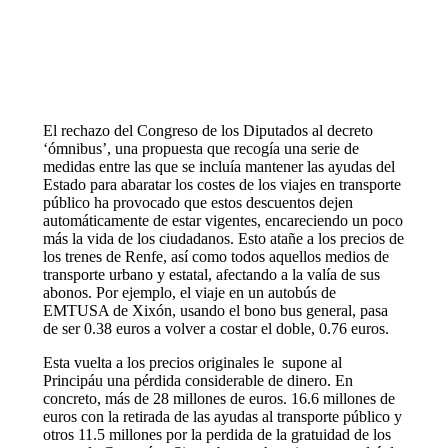
El rechazo del Congreso de los Diputados al decreto
‘ómnibus’, una propuesta que recogía una serie de
medidas entre las que se incluía mantener las ayudas del
Estado para abaratar los costes de los viajes en transporte
público ha provocado que estos descuentos dejen
automáticamente de estar vigentes, encareciendo un poco
más la vida de los ciudadanos. Esto atañe a los precios de
los trenes de Renfe, así como todos aquellos medios de
transporte urbano y estatal, afectando a la valía de sus
abonos. Por ejemplo, el viaje en un autobús de
EMTUSA de Xixón, usando el bono bus general, pasa
de ser 0.38 euros a volver a costar el doble, 0.76 euros.
Esta vuelta a los precios originales le supone al
Principáu una pérdida considerable de dinero. En
concreto, más de 28 millones de euros. 16.6 millones de
euros con la retirada de las ayudas al transporte público y
otros 11.5 millones por la perdida de la gratuidad de los