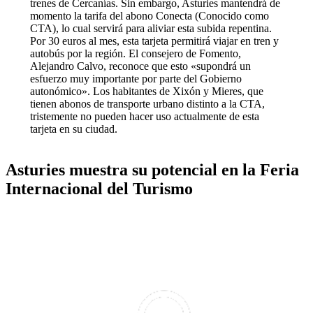
trenes de Cercanías. Sin embargo, Asturies mantendrá de
momento la tarifa del abono Conecta (Conocido como
CTA), lo cual servirá para aliviar esta subida repentina.
Por 30 euros al mes, esta tarjeta permitirá viajar en tren y
autobús por la región. El consejero de Fomento,
Alejandro Calvo, reconoce que esto «supondrá un
esfuerzo muy importante por parte del Gobierno
autonómico». Los habitantes de Xixón y Mieres, que
tienen abonos de transporte urbano distinto a la CTA,
tristemente no pueden hacer uso actualmente de esta
tarjeta en su ciudad.
Asturies muestra su potencial en la Feria
Internacional del Turismo