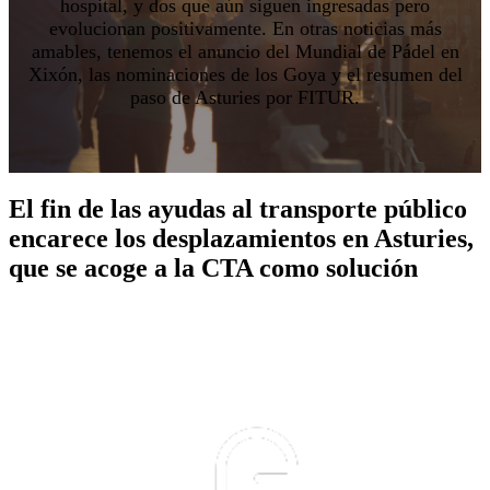
hospital, y dos que aún siguen ingresadas pero
evolucionan positivamente. En otras noticias más
amables, tenemos el anuncio del Mundial de Pádel en
Xixón, las nominaciones de los Goya y el resumen del
paso de Asturies por FITUR.
El fin de las ayudas al transporte público
encarece los desplazamientos en Asturies,
que se acoge a la CTA como solución