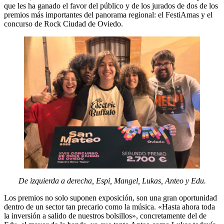
que les ha ganado el favor del público y de los jurados de dos de los
premios más importantes del panorama regional: el FestiAmas y el
concurso de Rock Ciudad de Oviedo.
De izquierda a derecha, Espi, Mangel, Lukas, Anteo y Edu.
Los premios no solo suponen exposición, son una gran oportunidad
dentro de un sector tan precario como la música. «Hasta ahora toda
la inversión a salido de nuestros bolsillos», concretamente del de