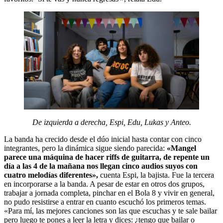
De izquierda a derecha, Espi, Edu, Lukas y Anteo.
La banda ha crecido desde el dúo inicial hasta contar con cinco
integrantes, pero la dinámica sigue siendo parecida:
«Mangel
parece una máquina de hacer riffs de guitarra, de repente un
día a las 4 de la mañana nos llegan cinco audios suyos con
cuatro melodías diferentes»,
cuenta Espi, la bajista. Fue la tercera
en incorporarse a la banda. A pesar de estar en otros dos grupos,
trabajar a jornada completa, pinchar en el Bola 8 y vivir en general,
no pudo resistirse a entrar en cuanto escuchó los primeros temas.
«Para mí, las mejores canciones son las que escuchas y te sale bailar
pero luego te pones a leer la letra y dices: ¿tengo que bailar o