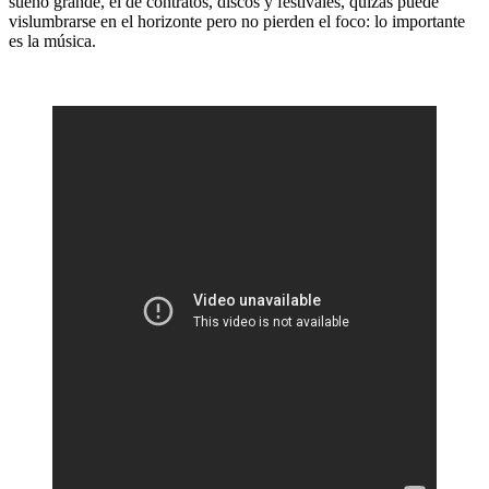
sueño grande, el de contratos, discos y festivales, quizás puede
vislumbrarse en el horizonte pero no pierden el foco: lo importante
es la música.