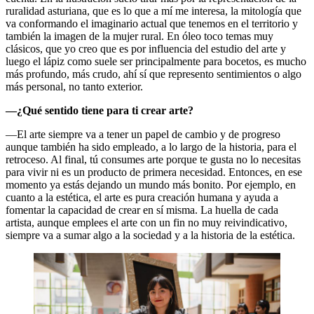
ruralidad asturiana, que es lo que a mí me interesa, la mitología que
va conformando el imaginario actual que tenemos en el territorio y
también la imagen de la mujer rural. En óleo toco temas muy
clásicos, que yo creo que es por influencia del estudio del arte y
luego el lápiz como suele ser principalmente para bocetos, es mucho
más profundo, más crudo, ahí sí que represento sentimientos o algo
más personal, no tanto exterior.
—¿Qué sentido tiene para ti crear arte?
—El arte siempre va a tener un papel de cambio y de progreso
aunque también ha sido empleado, a lo largo de la historia, para el
retroceso. Al final, tú consumes arte porque te gusta no lo necesitas
para vivir ni es un producto de primera necesidad. Entonces, en ese
momento ya estás dejando un mundo más bonito. Por ejemplo, en
cuanto a la estética, el arte es pura creación humana y ayuda a
fomentar la capacidad de crear en sí misma. La huella de cada
artista, aunque emplees el arte con un fin no muy reivindicativo,
siempre va a sumar algo a la sociedad y a la historia de la estética.