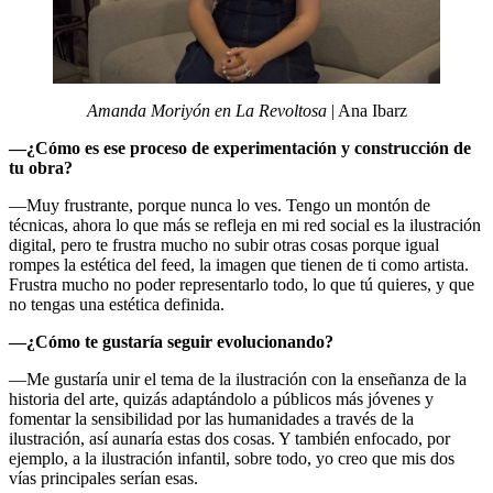
Amanda Moriyón en La Revoltosa
| Ana Ibarz
—¿Cómo es ese proceso de experimentación y construcción de
tu obra?
—Muy frustrante, porque nunca lo ves. Tengo un montón de
técnicas, ahora lo que más se refleja en mi red social es la ilustración
digital, pero te frustra mucho no subir otras cosas porque igual
rompes la estética del feed, la imagen que tienen de ti como artista.
Frustra mucho no poder representarlo todo, lo que tú quieres, y que
no tengas una estética definida.
—¿Cómo te gustaría seguir evolucionando?
—Me gustaría unir el tema de la ilustración con la enseñanza de la
historia del arte, quizás adaptándolo a públicos más jóvenes y
fomentar la sensibilidad por las humanidades a través de la
ilustración, así aunaría estas dos cosas. Y también enfocado, por
ejemplo, a la ilustración infantil, sobre todo, yo creo que mis dos
vías principales serían esas.