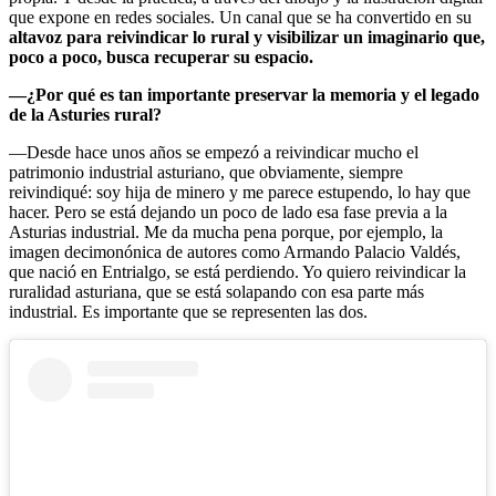
que expone en redes sociales. Un canal que se ha convertido en su
altavoz para reivindicar lo rural y visibilizar un imaginario que,
poco a poco, busca recuperar su espacio.
—¿Por qué es tan importante preservar la memoria y el legado
de la Asturies rural?
—Desde hace unos años se empezó a reivindicar mucho el
patrimonio industrial asturiano, que obviamente, siempre
reivindiqué: soy hija de minero y me parece estupendo, lo hay que
hacer. Pero se está dejando un poco de lado esa fase previa a la
Asturias industrial. Me da mucha pena porque, por ejemplo, la
imagen decimonónica de autores como Armando Palacio Valdés,
que nació en Entrialgo, se está perdiendo. Yo quiero reivindicar la
ruralidad asturiana, que se está solapando con esa parte más
industrial. Es importante que se representen las dos.