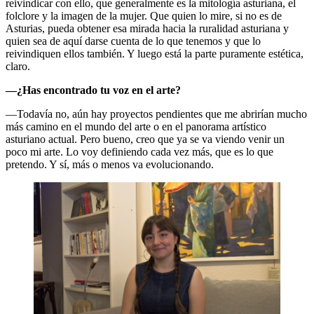
reivindicar con ello, que generalmente es la mitología asturiana, el
folclore y la imagen de la mujer. Que quien lo mire, si no es de
Asturias, pueda obtener esa mirada hacia la ruralidad asturiana y
quien sea de aquí darse cuenta de lo que tenemos y que lo
reivindiquen ellos también. Y luego está la parte puramente estética,
claro.
—¿Has encontrado tu voz en el arte?
—Todavía no, aún hay proyectos pendientes que me abrirían mucho
más camino en el mundo del arte o en el panorama artístico
asturiano actual. Pero bueno, creo que ya se va viendo venir un
poco mi arte. Lo voy definiendo cada vez más, que es lo que
pretendo. Y sí, más o menos va evolucionando.