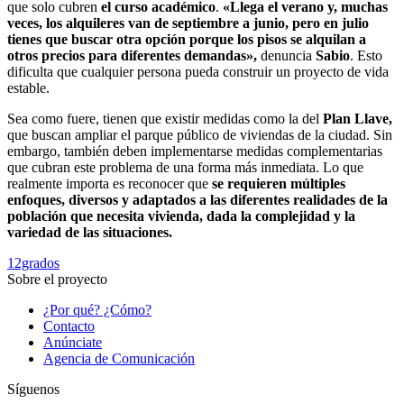
que solo cubren
el curso académico
.
«Llega el verano y, muchas
veces, los alquileres van de septiembre a junio, pero en julio
tienes que buscar otra opción porque los pisos se alquilan a
otros precios para diferentes demandas»,
denuncia
Sabio
. Esto
dificulta que cualquier persona pueda construir un proyecto de vida
estable.
Sea como fuere, tienen que existir medidas como la del
Plan Llave,
que buscan ampliar el parque público de viviendas de la ciudad. Sin
embargo, también deben implementarse medidas complementarias
que cubran este problema de una forma más inmediata. Lo que
realmente importa es reconocer que
se requieren múltiples
enfoques, diversos y adaptados a las diferentes realidades de la
población que necesita vivienda, dada la complejidad y la
variedad de las situaciones.
12grados
Sobre el proyecto
¿Por qué? ¿Cómo?
Contacto
Anúnciate
Agencia de Comunicación
Síguenos