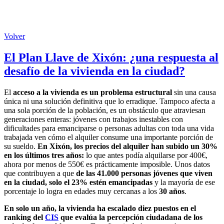
Volver
El Plan Llave de Xixón: ¿una respuesta al
desafío de la vivienda en la ciudad?
El
acceso a la vivienda es un problema estructural
sin una causa
única ni una solución definitiva que lo erradique. Tampoco afecta a
una sola porción de la población, es un obstáculo que atraviesan
generaciones enteras: jóvenes con trabajos inestables con
dificultades para emanciparse o personas adultas con toda una vida
trabajada ven cómo el alquiler consume una importante porción de
su sueldo.
En Xixón, los precios del alquiler han subido un 30%
en los últimos tres años:
lo que antes podía alquilarse por 400€,
ahora por menos de 550€ es prácticamente imposible. Unos datos
que contribuyen a que
de las 41.000 personas jóvenes que viven
en la ciudad, solo el 23% estén emancipadas
y la mayoría de ese
porcentaje lo logra en edades muy cercanas a los
30 años
.
En solo un año, la vivienda ha escalado diez puestos en el
ranking del
CIS
que evalúa la percepción ciudadana de los