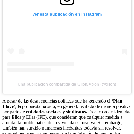
Ver esta publicación en Instagram
Una publicación compartida de Gijón/Xixón (@gijon)
A pesar de las desavenencias políticas que ha generado el
‘Plan
Llave’,
la propuesta ha sido, en general, recibida de manera positiva
por parte de
entidades sociales y sindicatos.
Es el caso de Identidad
para Ellos y Ellas (IPE), que consideran que cualquier medida a
abordar la problemática de la vivienda es positiva. Sin embargo,
también han surgido numerosas incógnitas todavía sin resolver,
especialmente en lo que respecta a la regulación de precios, los