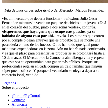
Fila de puestos cerrados dentro del Mercado
| Marcos Fernández
«Es un mercado que debería funcionar», reflexiona Julio César
Fernández mientras le vende un paquete de chicles a un joven. «Está
en el corazón del pueblo, junto a dos zonas verdes», continúa.
«Esperemos que haya gente que ocupe esos puestos, ya se
hablaba de alguna cosa por ahí»
, revela. Los rumores que corren
por el complejo dejan entrever que es probable que se monte una
pescadería en uno de los huecos. Otros han oído que igual ponen
máquinas expendedoras en la zona. Aún no habría nada confirmado,
y es que el plazo para presentar las propuestas se prolongará hasta el
10 de marzo. El Mercado de la Camocha aún alberga vida y espera
que esta sea su oportunidad para ganar más público. Porque sus
profesionales regalan en cada compra un trato familiar que ningún
súper puede ofrecer. Y porque el vecindario se niega a dejar a su
comercio local, vendido.
12grados
Sobre el proyecto
¿Por qué? ¿Cómo?
Contacto
Anúnciate