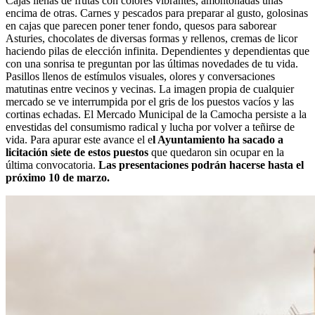
Cajas llenas de frutas con colores vibrantes, amontonadas unas
encima de otras. Carnes y pescados para preparar al gusto, golosinas
en cajas que parecen poner tener fondo, quesos para saborear
Asturies, chocolates de diversas formas y rellenos, cremas de licor
haciendo pilas de elección infinita. Dependientes y dependientas que
con una sonrisa te preguntan por las últimas novedades de tu vida.
Pasillos llenos de estímulos visuales, olores y conversaciones
matutinas entre vecinos y vecinas. La imagen propia de cualquier
mercado se ve interrumpida por el gris de los puestos vacíos y las
cortinas echadas. El Mercado Municipal de la Camocha persiste a la
envestidas del consumismo radical y lucha por volver a teñirse de
vida. Para apurar este avance el e
l Ayuntamiento ha sacado a
licitación siete de estos puestos
que quedaron sin ocupar en la
última convocatoria.
Las presentaciones podrán hacerse hasta el
próximo 10 de marzo.