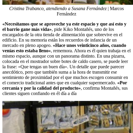
Cristina Trabanco, atendiendo a Susana Fernández
| Marcos
Fernández
«Necesitamos que se aproveche ya este espacio y que así esto y
el barrio gane más vida»
, pide Kiko Montañés, uno de los
encargados de la otra tienda de alimentación que sobrevive en el
edificio. En su memoria están los recuerdos de infancia de un
mercado en pleno apogeo.
«Hace unos veinticinco años, cuando
venías esto estaba lleno»
, rememora. Ahora es él quien trabaja en el
mismo espacio, aunque con un panorama distinto. En una pizarra,
colocada en el mostrador sobre botes de caldo casero, se puede leer
la frase: «Que tengas un buen día». Un detalle que puede parecer
anecdótico, pero que también suma a la hora de transmitir ese
sentimiento de proximidad por el que muchos escogen consumir en
el comercio tradicional antes que en cualquier supermercado.
«Por
cercanía y por la calidad del producto»
, confirma Montañés, sus
clientes siguen confiando en él día a día