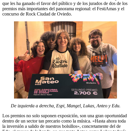
que les ha ganado el favor del público y de los jurados de dos de los
premios más importantes del panorama regional: el FestiAmas y el
concurso de Rock Ciudad de Oviedo.
De izquierda a derecha, Espi, Mangel, Lukas, Anteo y Edu.
Los premios no solo suponen exposición, son una gran oportunidad
dentro de un sector tan precario como la música. «Hasta ahora toda
la inversión a salido de nuestros bolsillos», concretamente del de