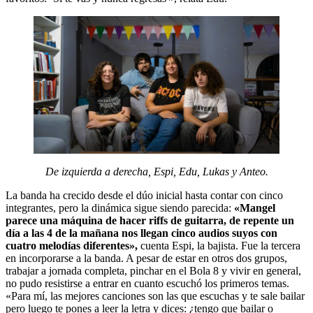
De izquierda a derecha, Espi, Edu, Lukas y Anteo.
La banda ha crecido desde el dúo inicial hasta contar con cinco
integrantes, pero la dinámica sigue siendo parecida:
«Mangel
parece una máquina de hacer riffs de guitarra, de repente un
día a las 4 de la mañana nos llegan cinco audios suyos con
cuatro melodías diferentes»,
cuenta Espi, la bajista. Fue la tercera
en incorporarse a la banda. A pesar de estar en otros dos grupos,
trabajar a jornada completa, pinchar en el Bola 8 y vivir en general,
no pudo resistirse a entrar en cuanto escuchó los primeros temas.
«Para mí, las mejores canciones son las que escuchas y te sale bailar
pero luego te pones a leer la letra y dices: ¿tengo que bailar o