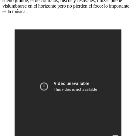
sueño grande, el de contratos, discos y festivales, quizás puede
vislumbrarse en el horizonte pero no pierden el foco: lo importante
es la música.