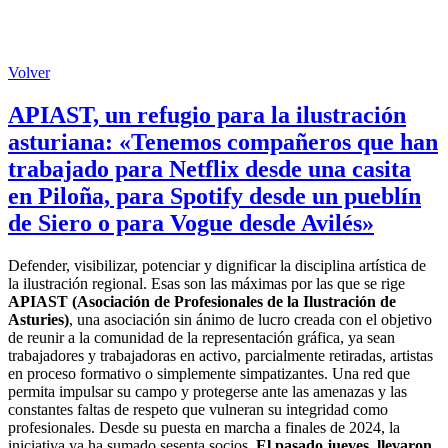
Volver
APIAST, un refugio para la ilustración
asturiana: «Tenemos compañeros que han
trabajado para Netflix desde una casita
en Piloña, para Spotify desde un pueblín
de Siero o para Vogue desde Avilés»
Defender, visibilizar, potenciar y dignificar la disciplina artística de
la ilustración regional. Esas son las máximas por las que se rige
APIAST (Asociación de Profesionales de la Ilustración de
Asturies)
, una asociación sin ánimo de lucro creada con el objetivo
de reunir a la comunidad de la representación gráfica, ya sean
trabajadores y trabajadoras en activo, parcialmente retiradas, artistas
en proceso formativo o simplemente simpatizantes. Una red que
permita impulsar su campo y protegerse ante las amenazas y las
constantes faltas de respeto que vulneran su integridad como
profesionales. Desde su puesta en marcha a finales de 2024, la
iniciativa ya ha sumado sesenta socios.
El pasado jueves, llevaron