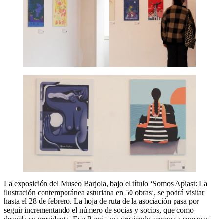
La exposición del Museo Barjola, bajo el título ‘Somos Apiast: La
ilustración contemporánea asturiana en 50 obras’, se podrá visitar
hasta el 28 de febrero. La hoja de ruta de la asociación pasa por
seguir incrementando el número de socias y socios, que como
desvela su presidenta, Eva Rami, «va creciendo semana a semana».