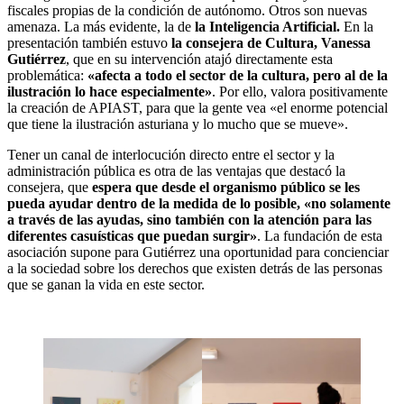
fiscales propias de la condición de autónomo. Otros son nuevas
amenaza. La más evidente, la de
la Inteligencia Artificial.
En la
presentación también estuvo
la consejera de Cultura, Vanessa
Gutiérrez
, que en su intervención atajó directamente esta
problemática:
«afecta a todo el sector de la cultura, pero al de la
ilustración lo hace especialmente»
. Por ello, valora positivamente
la creación de APIAST, para que la gente vea «el enorme potencial
que tiene la ilustración asturiana y lo mucho que se mueve».
Tener un canal de interlocución directo entre el sector y la
administración pública es otra de las ventajas que destacó la
consejera, que
espera que desde el organismo público se les
pueda ayudar dentro de la medida de lo posible, «no solamente
a través de las ayudas, sino también con la atención para las
diferentes casuísticas que puedan surgir»
. La fundación de esta
asociación supone para Gutiérrez una oportunidad para concienciar
a la sociedad sobre los derechos que existen detrás de las personas
que se ganan la vida en este sector.