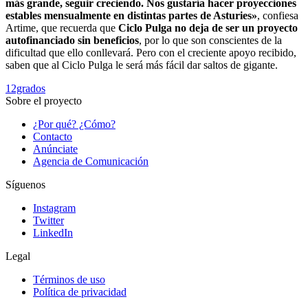
más grande, seguir creciendo. Nos gustaría hacer proyecciones
estables mensualmente en distintas partes de Asturies»
, confiesa
Artime, que recuerda que
Ciclo Pulga no deja de ser un proyecto
autofinanciado sin beneficios
, por lo que son conscientes de la
dificultad que ello conllevará. Pero con el creciente apoyo recibido,
saben que al Ciclo Pulga le será más fácil dar saltos de gigante.
12grados
Sobre el proyecto
¿Por qué? ¿Cómo?
Contacto
Anúnciate
Agencia de Comunicación
Síguenos
Instagram
Twitter
LinkedIn
Legal
Términos de uso
Política de privacidad