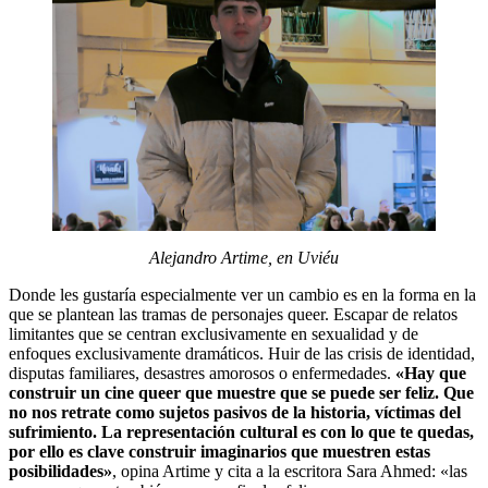
Alejandro Artime, en Uviéu
Donde les gustaría especialmente ver un cambio es en la forma en la
que se plantean las tramas de personajes queer. Escapar de relatos
limitantes que se centran exclusivamente en sexualidad y de
enfoques exclusivamente dramáticos. Huir de las crisis de identidad,
disputas familiares, desastres amorosos o enfermedades.
«Hay que
construir un cine queer que muestre que se puede ser feliz. Que
no nos retrate como sujetos pasivos de la historia, víctimas del
sufrimiento. La representación cultural es con lo que te quedas,
por ello es clave construir imaginarios que muestren estas
posibilidades»
, opina Artime y cita a la escritora Sara Ahmed: «las