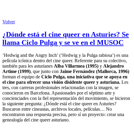
Volver
¿Dónde está el cine queer en Asturies? Se
llama Ciclo Pulga y se ve en el MUSOC
‘Hedwig and the Angry Inch’ (‘Hedwig y la Pulga rabiosa’) es una
película icónica dentro del cine queer. Referente para su colectivo,
también para les asturianes
Alba Villarmea (1995)
y
Alejandro
Artime (1999)
, que junto con
Jaime Fernández (Mallorca, 1996)
forman el equipo de
Ciclo Pulga, una iniciativa que se apoya en
el cine para ofrecer una visión disidente queer y asturiana.
Les
tres, con carreras profesionales relacionadas con la imagen, se
conocieron en Barcelona. Apasionades por el séptimo arte y
concienciades con la fiel representación del movimiento, se hicieron
la siguiente pregunta: ¿Dónde está el cine queer en Asturies?
Buscaron entre cineastas, archivos locales, películas… No
encontraron una respuesta precisa, pero sí un proyecto: crear una
genealogía del cine queer asturiano.