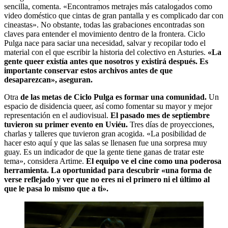
sencilla, comenta. «Encontramos metrajes más catalogados como
video doméstico que cintas de gran pantalla y es complicado dar con
cineastas». No obstante, todas las grabaciones encontradas son
claves para entender el movimiento dentro de la frontera. Ciclo
Pulga nace para saciar una necesidad, salvar y recopilar todo el
material con el que escribir la historia del colectivo en Asturies.
«La
gente queer existía antes que nosotros y existirá después. Es
importante conservar estos archivos antes de que
desaparezcan», aseguran.
Otra
de las metas de Ciclo Pulga es formar una comunidad.
Un
espacio de disidencia queer, así como fomentar su mayor y mejor
representación en el audiovisual.
El pasado mes de septiembre
tuvieron su primer evento en Uviéu.
Tres días de proyecciones,
charlas y talleres que tuvieron gran acogida. «La posibilidad de
hacer esto aquí y que las salas se llenasen fue una sorpresa muy
guay. Es un indicador de que la gente tiene ganas de tratar este
tema», considera Artime.
El equipo ve el cine como una poderosa
herramienta. La oportunidad para descubrir «una forma de
verse reflejado y ver que no eres ni el primero ni el último al
que le pasa lo mismo que a ti».